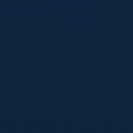
体育旅游
2026-05-19
2026世界杯开幕时间与北美分组全解：一篇看懂主