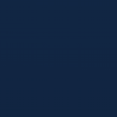
旅行攻略
2026-05-20
2026世界杯开幕时间美国举办城市全攻略：球迷如
何抢先安排机票、酒店与行程