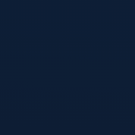
立即下载官方APP
支持 iOS 12.0+ 及 Android 8.0+ 设备。下载即表示您同意我们
的服务条款与隐私政策。