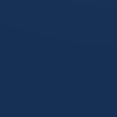
数据延迟率
< 0.5 秒
100%
官方正版保障
24/7
全球赛事覆盖