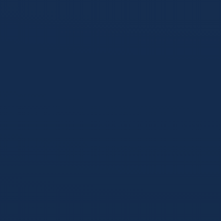
恶意插件。
我们采用业界最高标准的RSA非对称加密与SSL安全传输协
议，确保您在下载、注册、登录以及日常使用过程中的所有数
据交互均处于最高级别的保护之下。为了彻底杜绝流量劫持与
伪造应用，我们公开了所有官方版本的MD5校验码，赋予用
户自主验证真伪的能力。
拒绝来路不明的第三方分发平台。选择官方通道，意味着您将
获得最及时的版本迭代、最稳定的服务保障以及最严密的隐私
保护。您的信任，是我们不可逾越的底线。
查阅完整安全与隐私指南