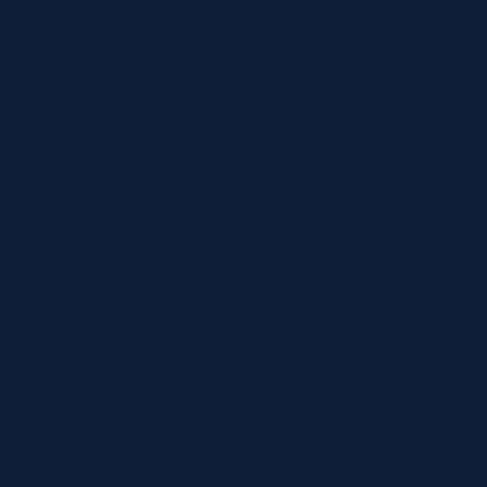
"作为一名长期跟踪国际赛事的从业者，我对数据的准确性和
时效性要求极高。MK体育官方APP不仅在比分推送上做到了
近乎零延迟，其内置的深度数据模型更是我进行赛前分析不可
或缺的利器。强烈建议所有体育迷通过官方渠道下载，体验真
正的专业级服务。"
张先生
资深体育专栏作家 / 数据分析师
准备好迎接全新的体育视界了吗？
不要让劣质的第三方应用破坏您的观赛心情。立即获取MK体
育官方正版APP，加入数百万懂球帝的行列，畅享安全、极
速、纯净的数字体育盛宴。