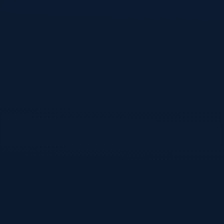
快速导航
首页
资讯中心
APP下载
帮助中心
联系我们