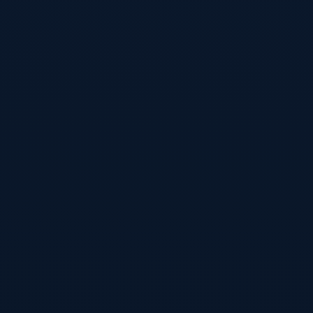
周一至周五 09:00–18:00 CST
周六 10:00–16:00 CST
公司信息