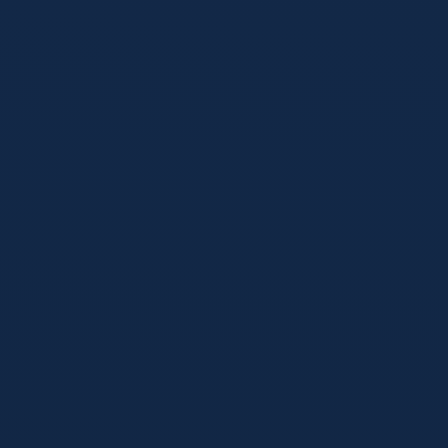
访问官方指定下载枢纽，系统将自动识别您的设备类型，提供
匹配的最新版APK或iOS配置文件。支持断点续传，极速下
载。
2
授权与安全校验
按照屏幕提示，授予必要的运行权限。Android用户可比对页
面提供的MD5值；iOS用户通过企业级信任设置，确保来源合
法合规。
3
开启精彩体验
安装完成，一键启动。注册或登录您的专属账号，定制您关注
的球队与赛事，沉浸式享受无与伦比的体育视听盛宴。
遇到问题？查看详细图文安装教程
前沿资讯与版本动态