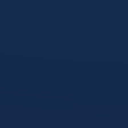
构建全场景数字体育新生态