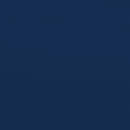
尖。
告别令人沮丧的画面延迟与数据滞后。我们的官方APP深度整
合了五大联赛、NBA、欧冠以及全球数千个大大小小的体育
赛事数据接口。通过智能统计算法，不仅提供实时比分，更呈
现动态的比赛进程图、球队阵型变化及球员热区图，让您仿佛
置身教练席，洞察赛场上的每一个战术细节。
覆盖足球、篮球、网球、电竞等30+核心体育项目
独家研发的动画直播技术，低带宽下依然流畅无卡顿
历史交锋、近期战绩、伤停名单等多维数据一键查询
官方安全承诺
银行级加密防护，
捍卫您的数字安全
在复杂的网络环境中，寻找安全、纯净的应用程序变得前所未
有的重要。作为MK体育的唯一官方发布枢纽，我们深知安全
是所有体验的基石。这里的每一个安装包，均经过严格的内部
测试与第三方安全机构审计，确保100%无病毒、无木马、无