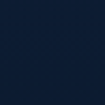
Weibo